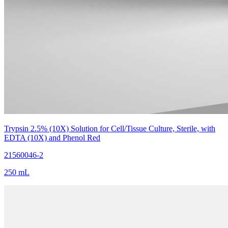
Trypsin 2.5% (10X) Solution for Cell/Tissue Culture, Sterile, with
EDTA (10X) and Phenol Red
21560046-2
250 mL