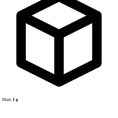
Maat:
1 g