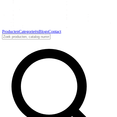
Producten
Categorieën
Blogs
Contact