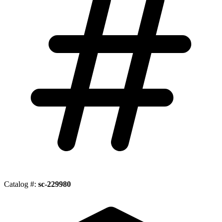
Catalog #:
sc-229980