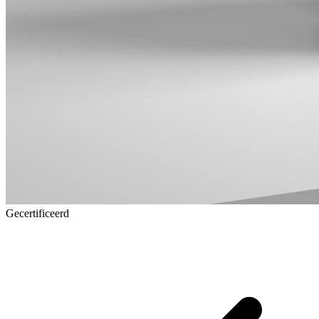
Gecertificeerd