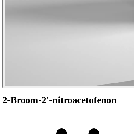
2-Broom-2'-nitroacetofenon