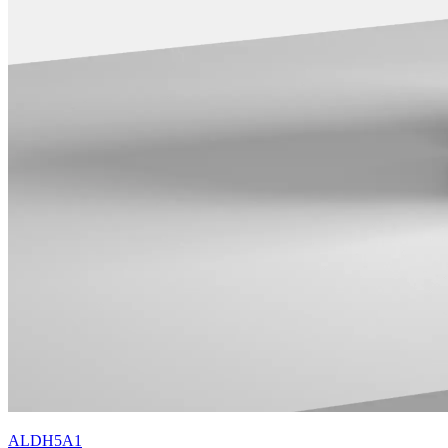
ALDH5A1