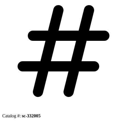
Catalog #:
sc-332005