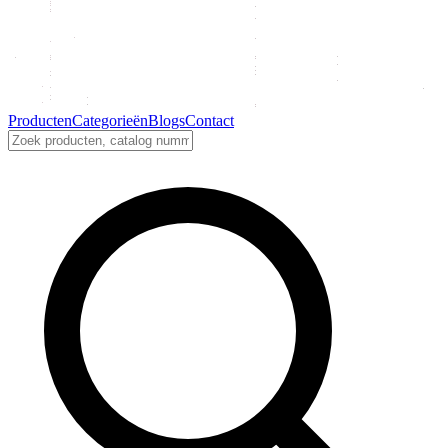
Producten
Categorieën
Blogs
Contact