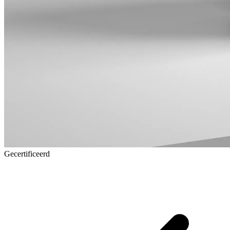
Gecertificeerd