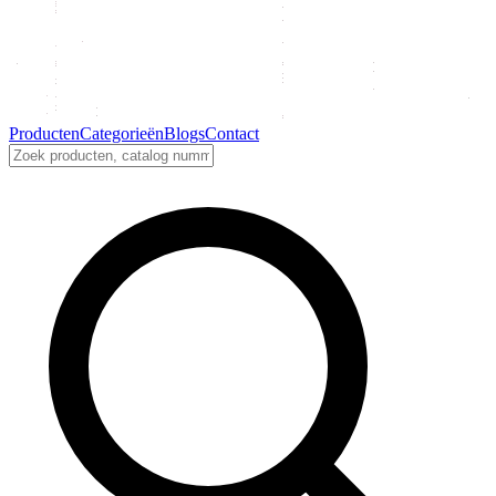
Producten
Categorieën
Blogs
Contact