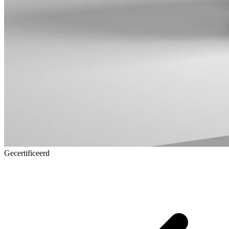
Gecertificeerd