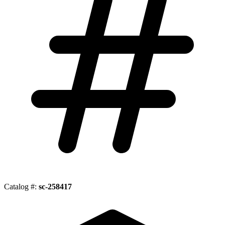
Catalog #:
sc-258417