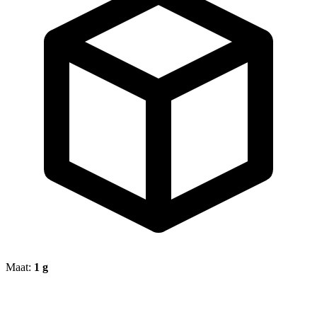
Maat:
1 g