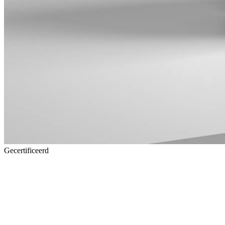
Gecertificeerd