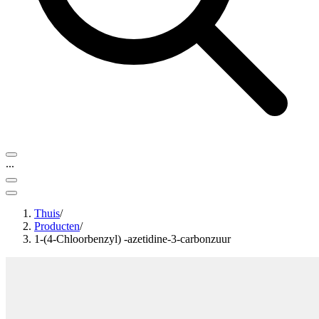
...
Thuis
/
Producten
/
1-(4-Chloorbenzyl) -azetidine-3-carbonzuur