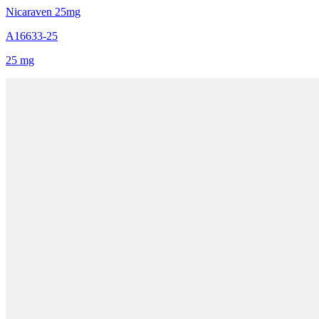
Nicaraven 25mg
A16633-25
25 mg