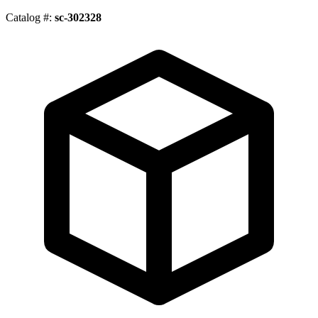
Catalog #:
sc-302328