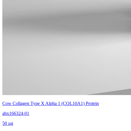
Cow Collagen Type X Alpha 1 (COL10A1) Protein
abx166324-01
50 µg