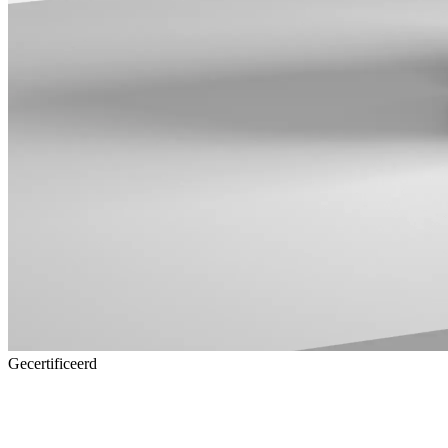
Gecertificeerd