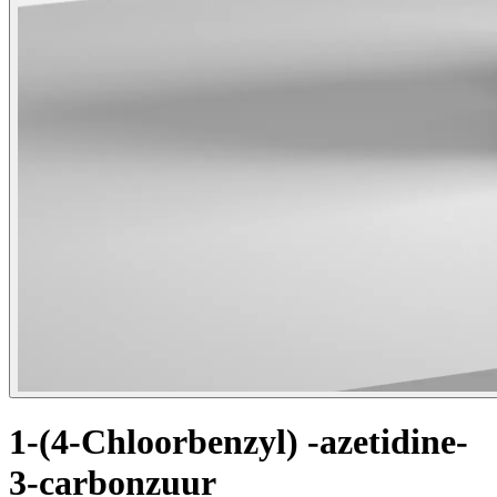
1-(4-Chloorbenzyl) -azetidine-
3-carbonzuur