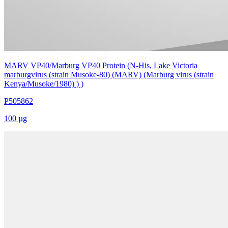
MARV VP40/Marburg VP40 Protein (N-His, Lake Victoria
marburgvirus (strain Musoke-80) (MARV) (Marburg virus (strain
Kenya/Musoke/1980) ) )
P505862
100 µg