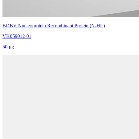
BDBV Nucleoprotein Recombinant Protein (N-His)
VK059012-01
50 µg