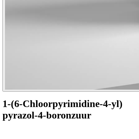
1-(6-Chloorpyrimidine-4-yl)
pyrazol-4-boronzuur