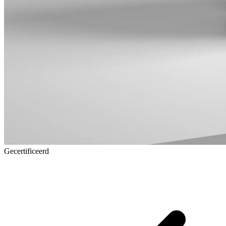
Gecertificeerd