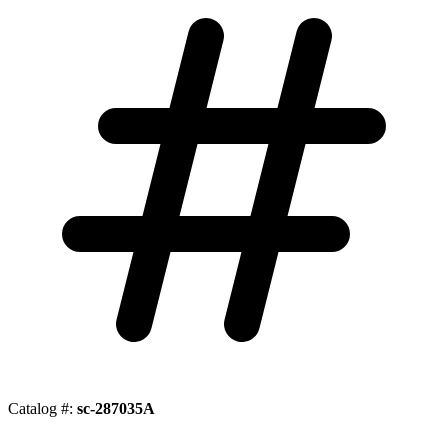
Catalog #:
sc-287035A