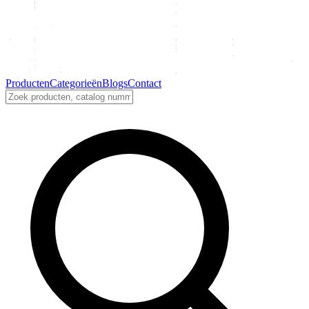
Producten
Categorieën
Blogs
Contact