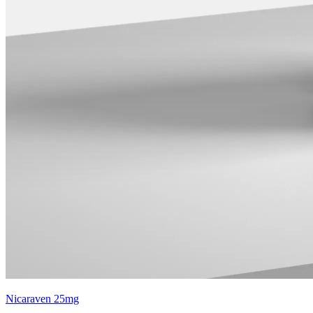
Nicaraven 25mg