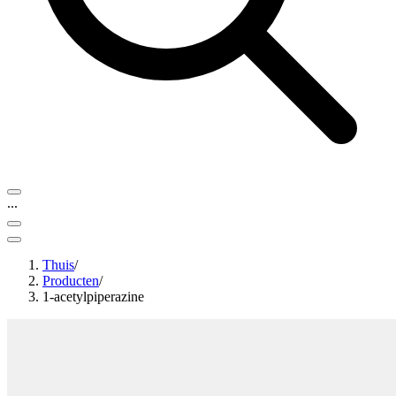
...
Thuis
/
Producten
/
1-acetylpiperazine