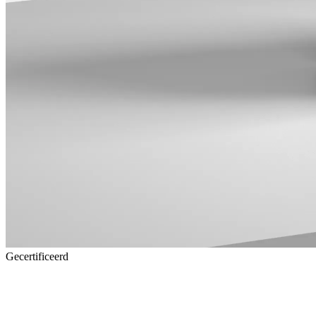
Gecertificeerd