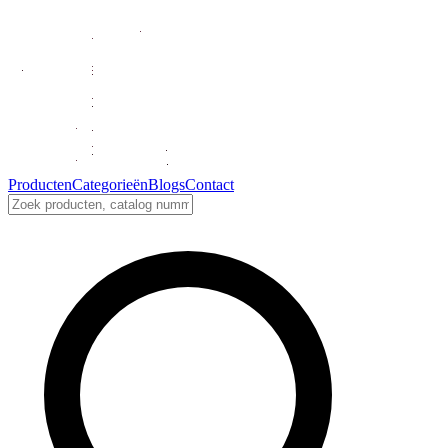
Producten
Categorieën
Blogs
Contact