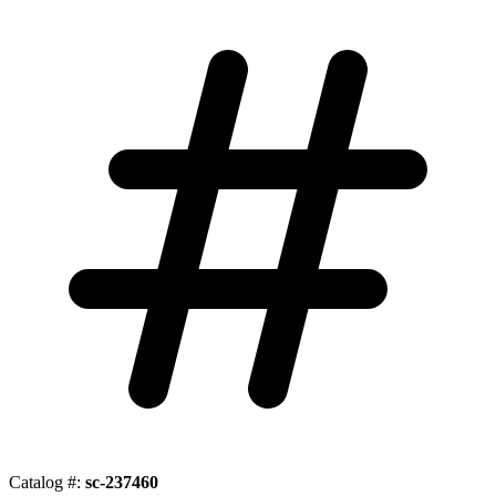
Catalog #:
sc-237460