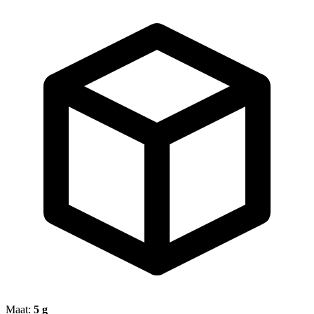
Maat:
5 g