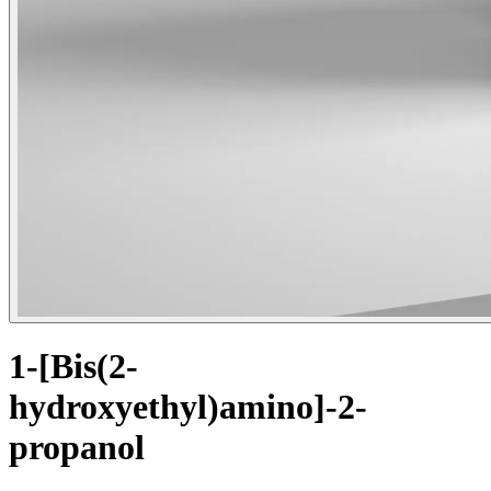
1-[Bis(2-
hydroxyethyl)amino]-2-
propanol