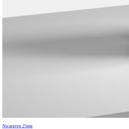
Nicaraven 25mg