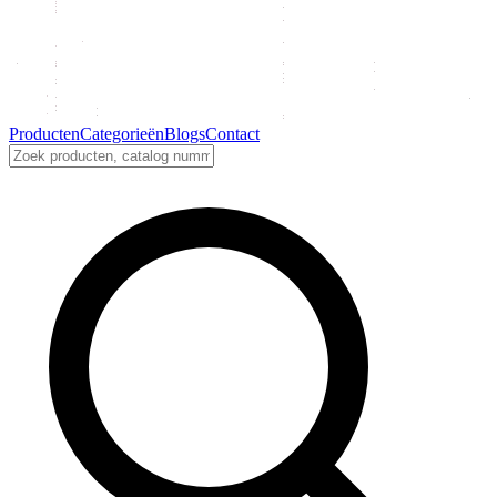
Producten
Categorieën
Blogs
Contact