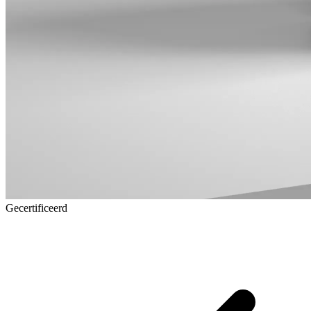
Gecertificeerd