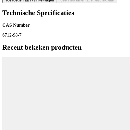
Toevoegen aan Winkelwagen
Geen documentatie beschikbaar
Technische Specificaties
CAS Number
6712-98-7
Recent bekeken producten