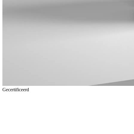
Gecertificeerd