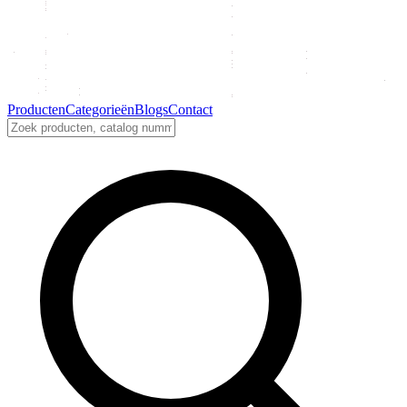
Producten
Categorieën
Blogs
Contact