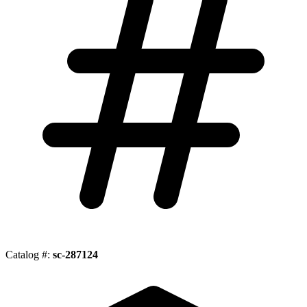
Catalog #:
sc-287124