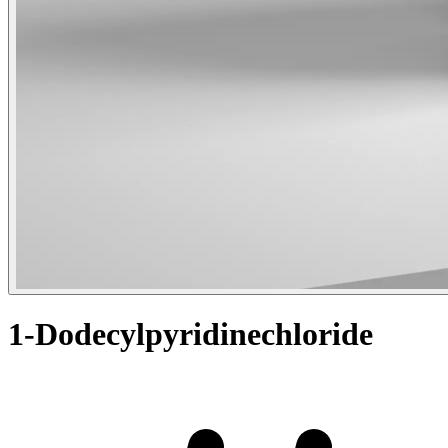
1-Dodecylpyridinechloride