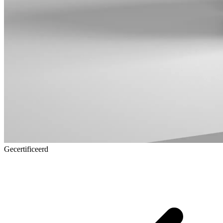
Gecertificeerd