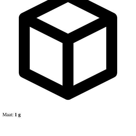
Maat:
1 g