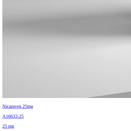
Nicaraven 25mg
A16633-25
25 mg