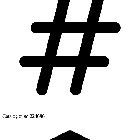
Catalog #:
sc-224696