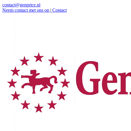
contact@genprice.nl
Neem contact met ons op
|
Contact