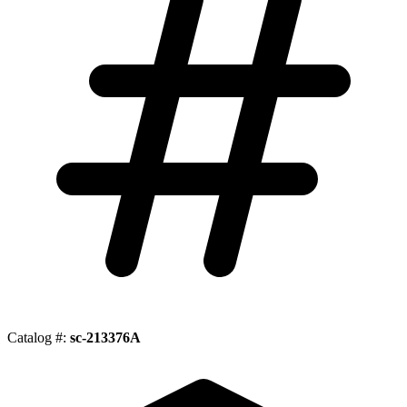
Catalog #:
sc-213376A