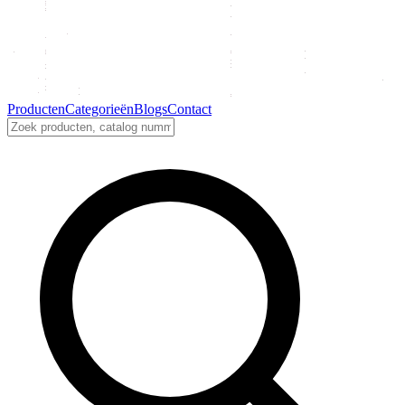
Producten
Categorieën
Blogs
Contact