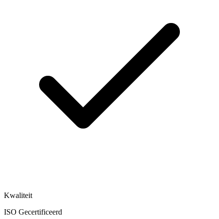
Kwaliteit
ISO Gecertificeerd