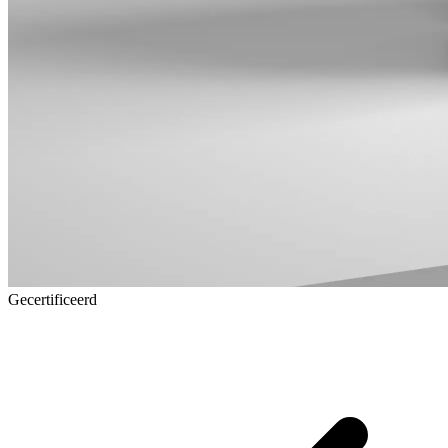
Gecertificeerd