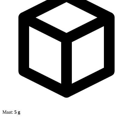
Maat:
5 g