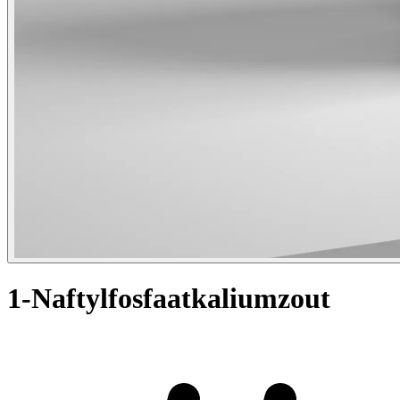
1-Naftylfosfaatkaliumzout