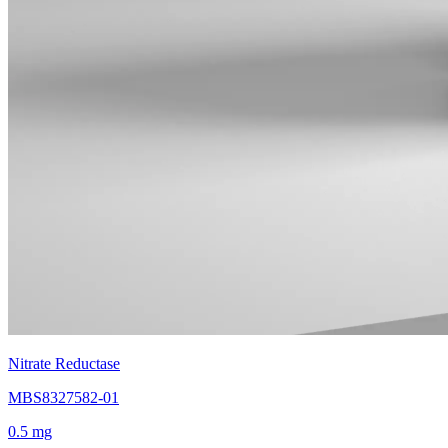
Nitrate Reductase
MBS8327582-01
0.5 mg