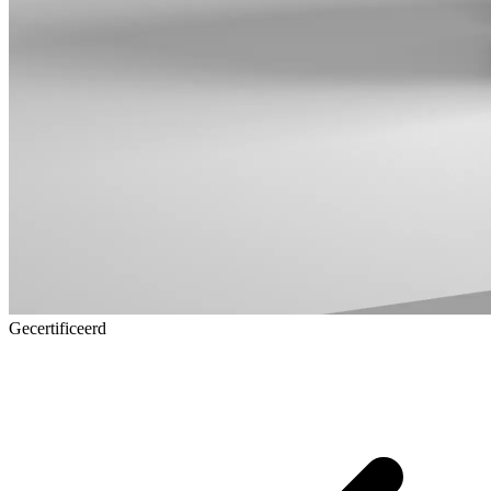
Gecertificeerd