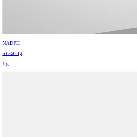
NADPH
ST360-1g
1 g