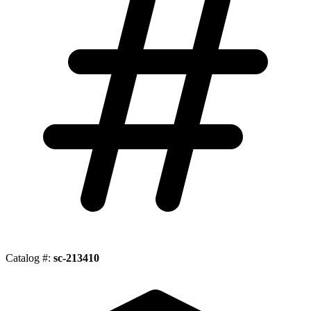
Catalog #:
sc-213410