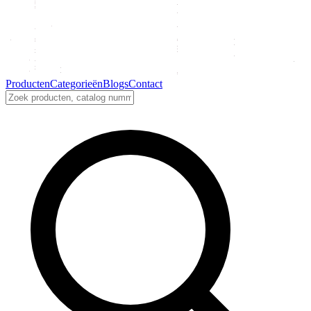
Producten
Categorieën
Blogs
Contact