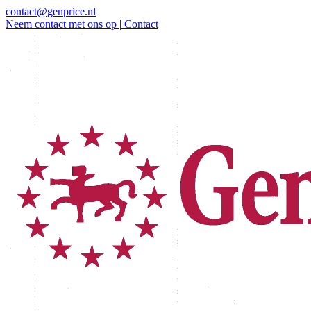
contact@genprice.nl
Neem contact met ons op
|
Contact