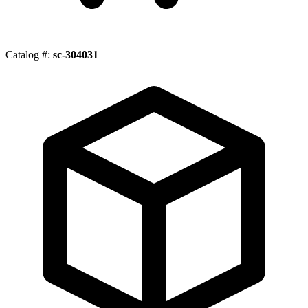
Catalog #:
sc-304031