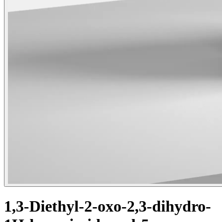
1,3-Diethyl-2-oxo-2,3-dihydro-