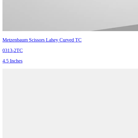
Metzenbaum Scissors Lahey Curved TC
0313-2TC
4.5 Inches