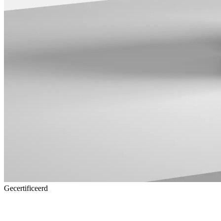
Gecertificeerd