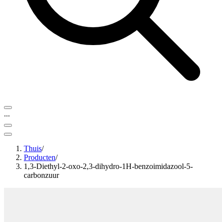
...
Thuis
/
Producten
/
1,3-Diethyl-2-oxo-2,3-dihydro-1H-benzoimidazool-5-
carbonzuur