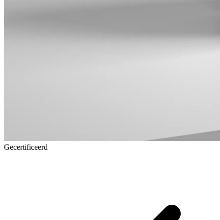
Gecertificeerd