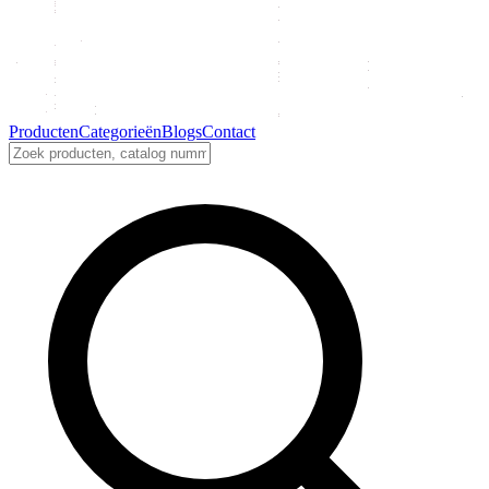
Producten
Categorieën
Blogs
Contact