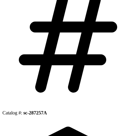
Catalog #:
sc-287257A