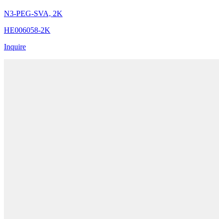
N3-PEG-SVA, 2K
HE006058-2K
Inquire