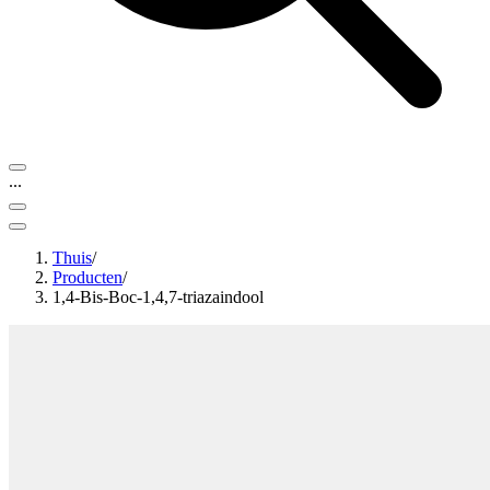
...
Thuis
/
Producten
/
1,4-Bis-Boc-1,4,7-triazaindool