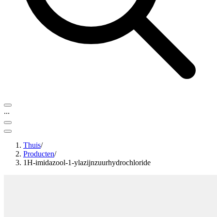
...
Thuis
/
Producten
/
1H-imidazool-1-ylazijnzuurhydrochloride