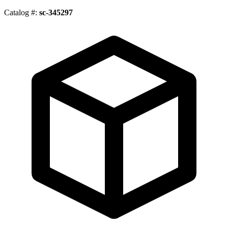
Catalog #:
sc-345297