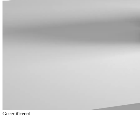
Gecertificeerd