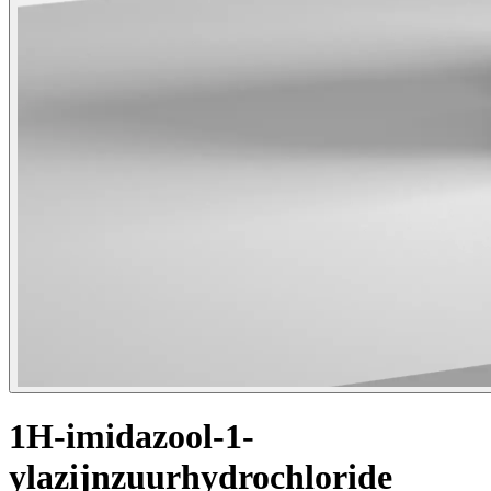
1H-imidazool-1-
ylazijnzuurhydrochloride