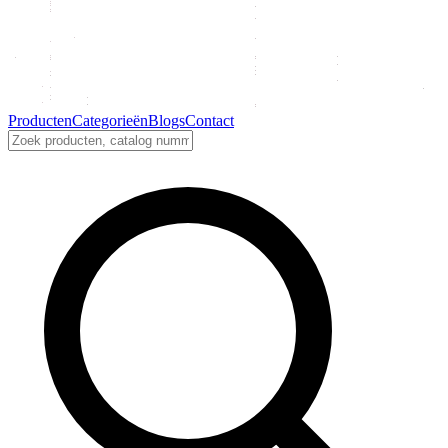
Producten
Categorieën
Blogs
Contact