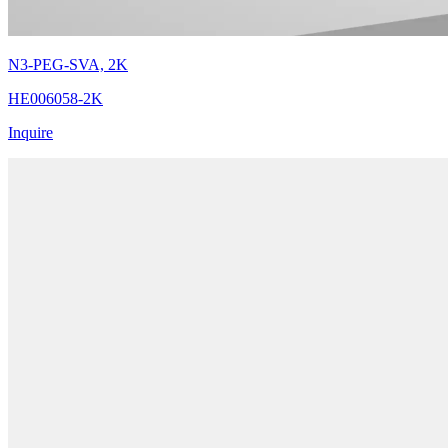
N3-PEG-SVA, 2K
HE006058-2K
Inquire