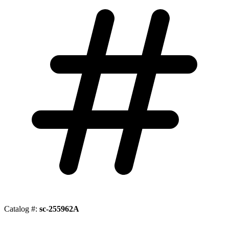
Catalog #:
sc-255962A