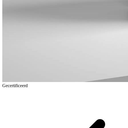
Gecertificeerd