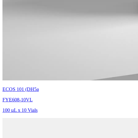
ECOS 101 (DH5a
FYE608-10VL
100 µL x 10 Vials