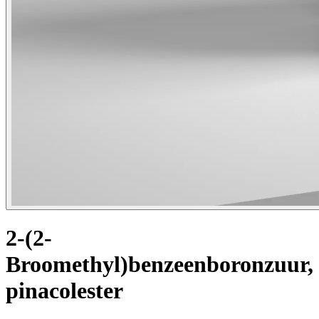
2-(2-
Broomethyl)benzeenboronzuur,
pinacolester