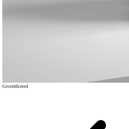
Gecertificeerd