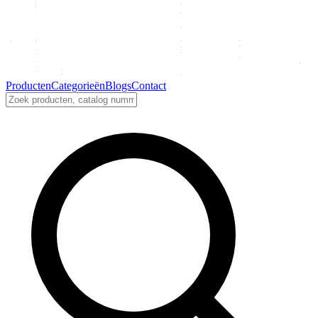
Producten
Categorieën
Blogs
Contact