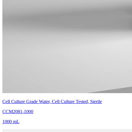
Cell Culture Grade Water, Cell Culture Tested, Sterile
CCM2081-1000
1000 mL