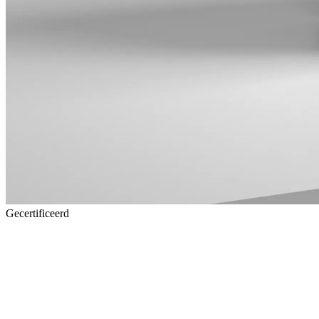
Gecertificeerd