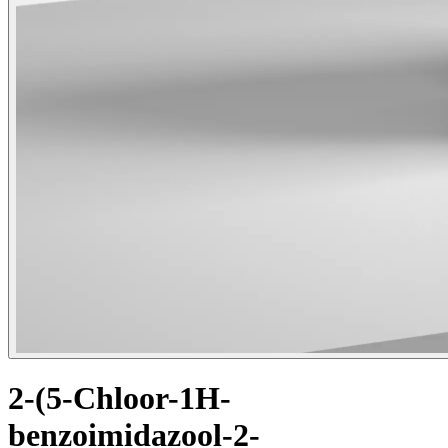
2-(5-Chloor-1H-
benzoimidazool-2-