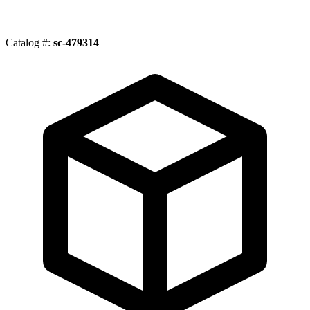
Catalog #:
sc-479314