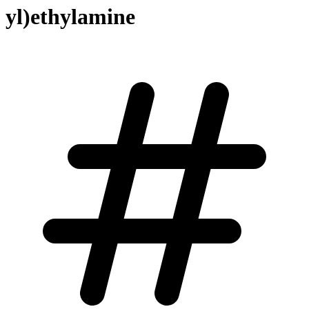
yl)ethylamine