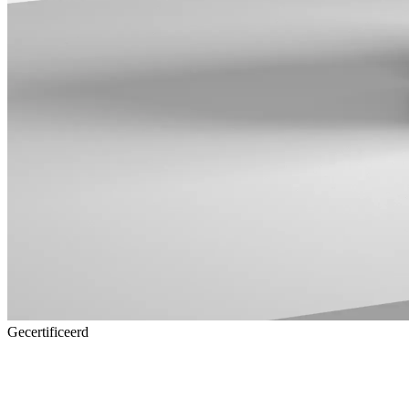
Gecertificeerd