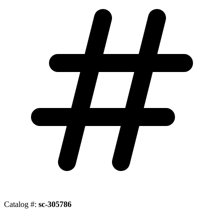
Catalog #:
sc-305786