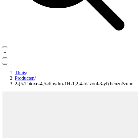
...
Thuis
/
Producten
/
2-(5-Thioxo-4,5-dihydro-1H-1,2,4-triazool-3-yl) benzoëzuur