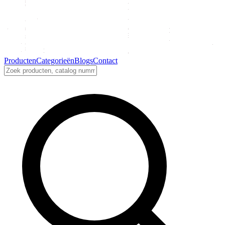
Producten
Categorieën
Blogs
Contact