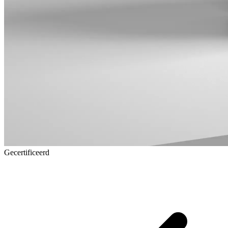
Gecertificeerd