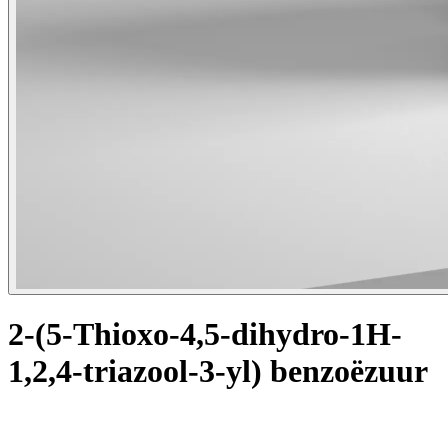
2-(5-Thioxo-4,5-dihydro-1H-
1,2,4-triazool-3-yl) benzoëzuur