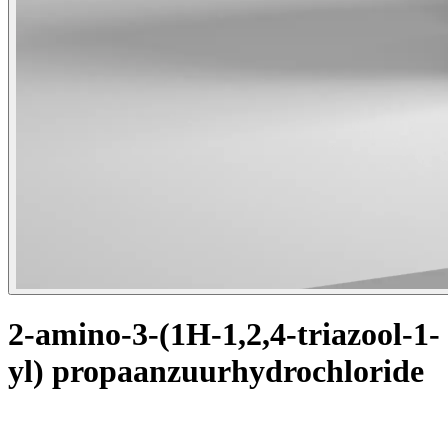
2-amino-3-(1H-1,2,4-triazool-1-
yl) propaanzuurhydrochloride