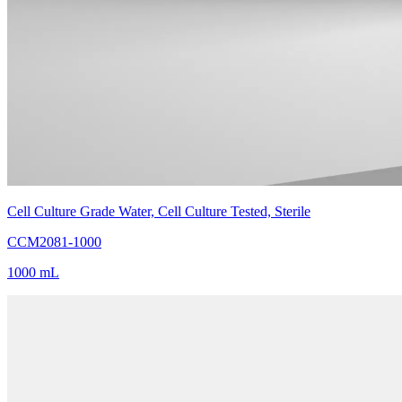
Cell Culture Grade Water, Cell Culture Tested, Sterile
CCM2081-1000
1000 mL