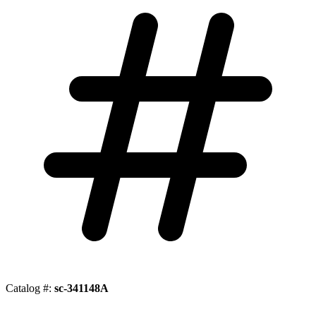
Catalog #:
sc-341148A