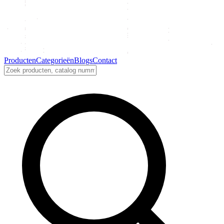
Producten
Categorieën
Blogs
Contact