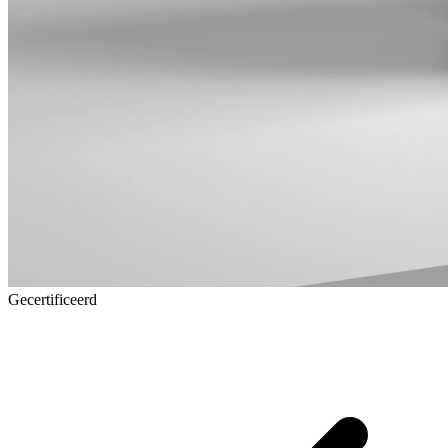
Gecertificeerd