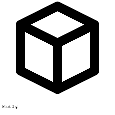
Maat:
5 g