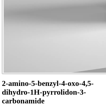
2-amino-5-benzyl-4-oxo-4,5-
dihydro-1H-pyrrolidon-3-
carbonamide