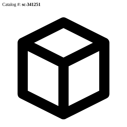
Catalog #:
sc-341251