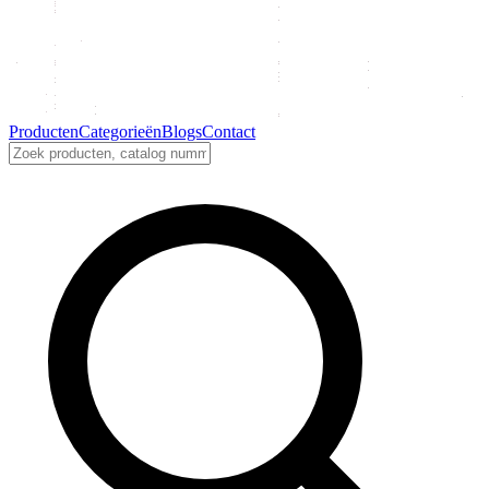
Producten
Categorieën
Blogs
Contact