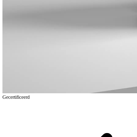
Gecertificeerd