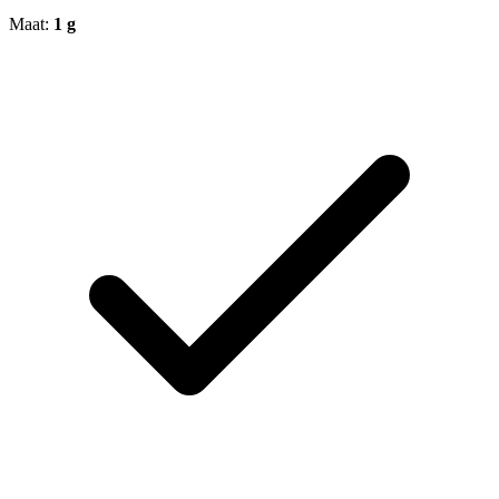
Maat:
1 g