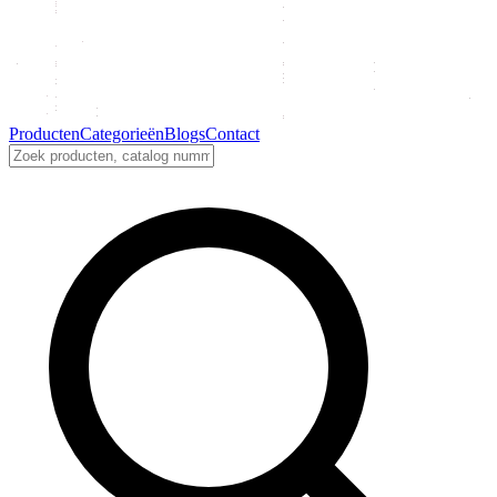
Producten
Categorieën
Blogs
Contact