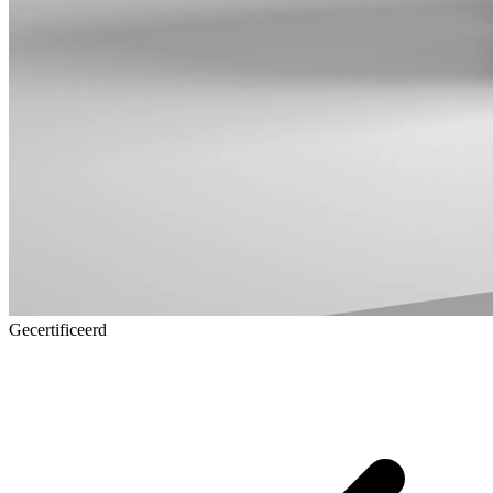
Gecertificeerd