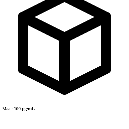
Maat:
100 µg/mL