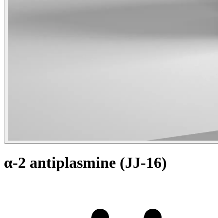
α-2 antiplasmine (JJ-16)