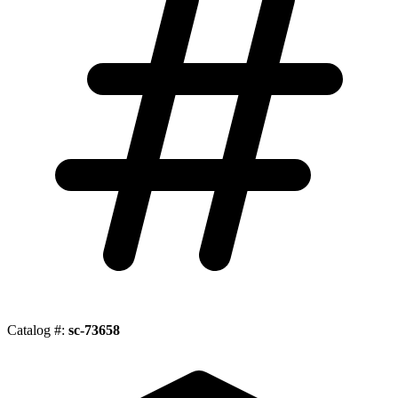
Catalog #:
sc-73658