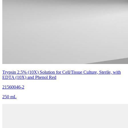
Trypsin 2.5% (10X) Solution for Cell/Tissue Culture, Sterile, with
EDTA (10X) and Phenol Red
21560046-2
250 mL