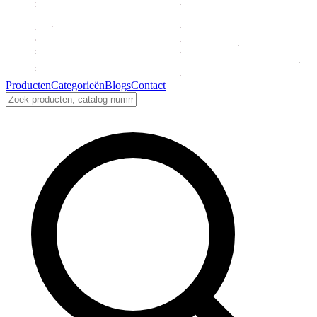
Producten
Categorieën
Blogs
Contact