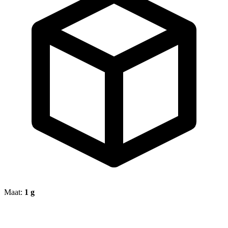
Maat:
1 g