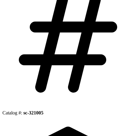
Catalog #:
sc-321005