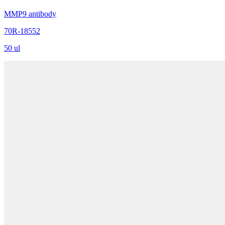
MMP9 antibody
70R-18552
50 ul