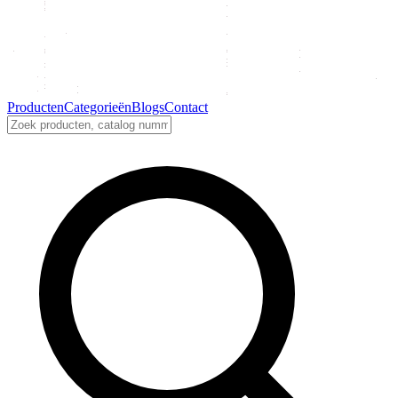
Producten
Categorieën
Blogs
Contact