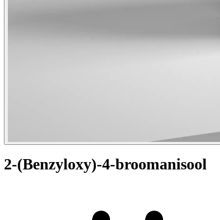
2-(Benzyloxy)-4-broomanisool