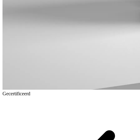
Gecertificeerd