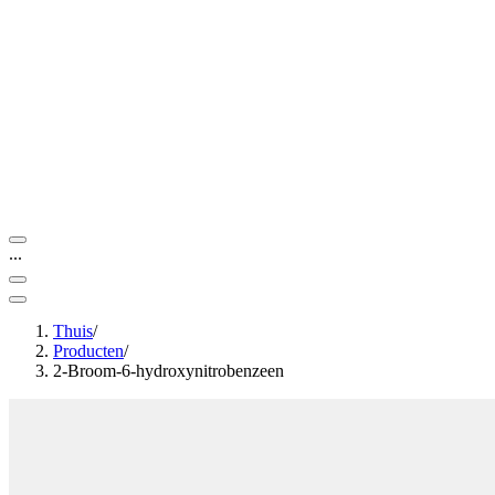
...
Thuis
/
Producten
/
2-Broom-6-hydroxynitrobenzeen