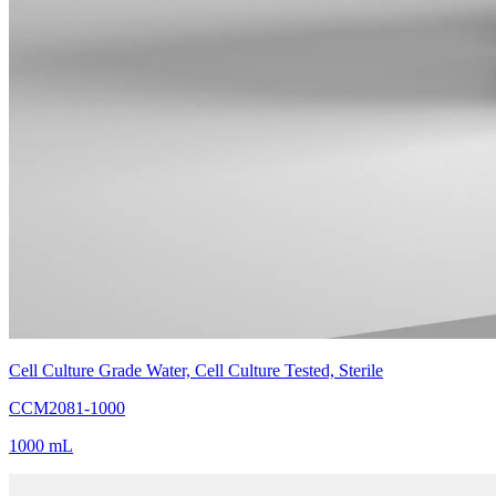
Cell Culture Grade Water, Cell Culture Tested, Sterile
CCM2081-1000
1000 mL