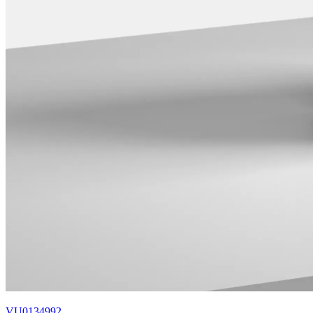
VU0134992