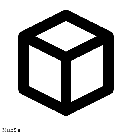
Maat:
5 g