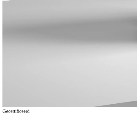
Gecertificeerd