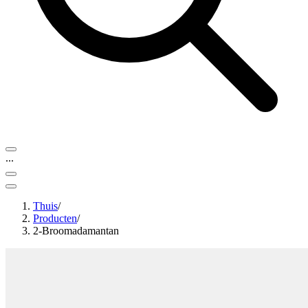
...
Thuis
/
Producten
/
2-Broomadamantan