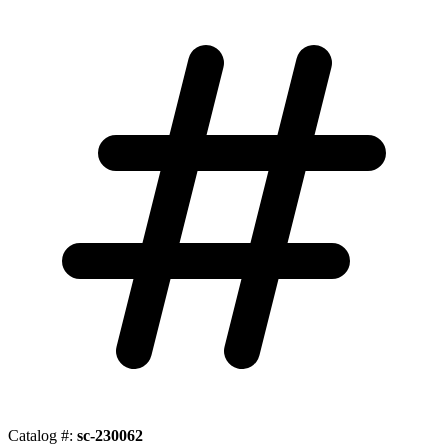
Catalog #:
sc-230062