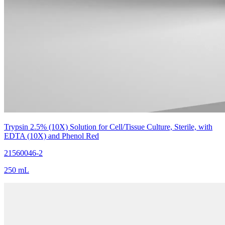
Trypsin 2.5% (10X) Solution for Cell/Tissue Culture, Sterile, with
EDTA (10X) and Phenol Red
21560046-2
250 mL