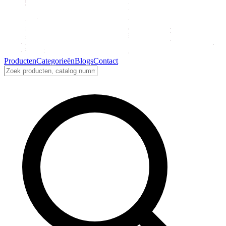
Producten
Categorieën
Blogs
Contact