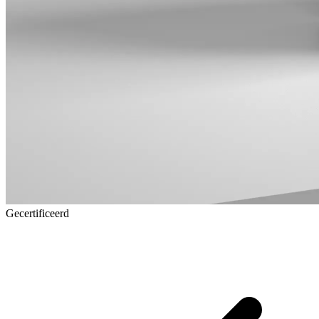
Gecertificeerd