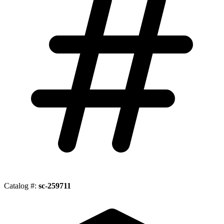
Catalog #:
sc-259711