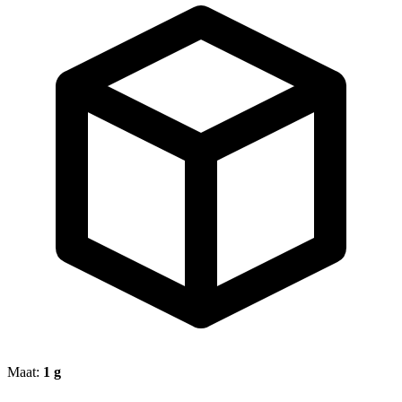
Maat:
1 g