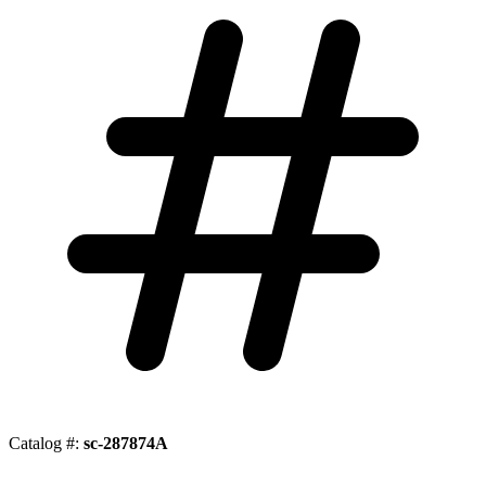
Catalog #:
sc-287874A