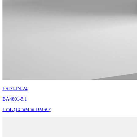
LSD1-IN-24
BA4801-5.1
1 mL (10 mM in DMSO)