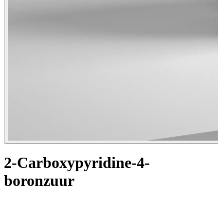
2-Carboxypyridine-4-
boronzuur