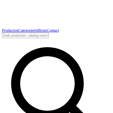
Producten
Categorieën
Blogs
Contact