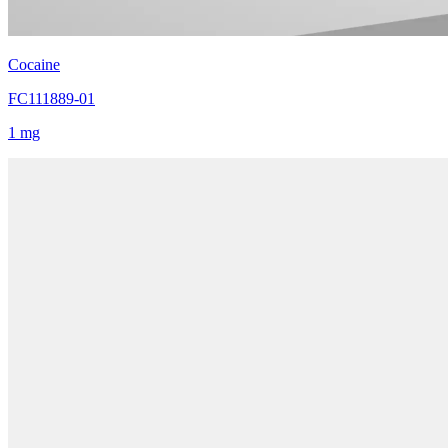
Cocaine
FC111889-01
1 mg