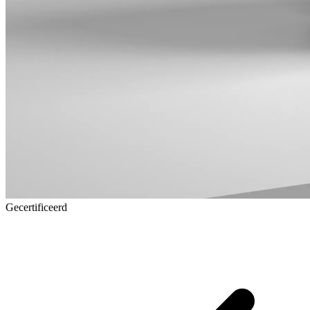
Gecertificeerd