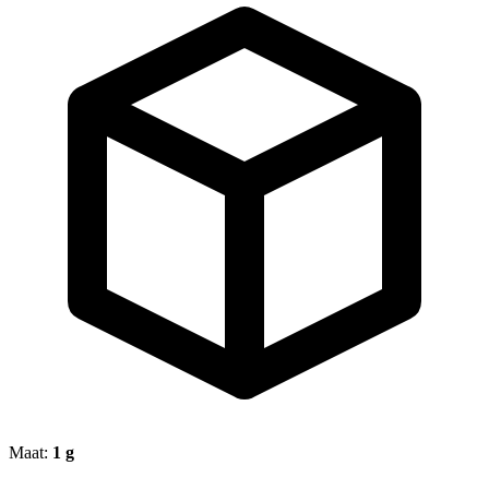
Maat:
1 g