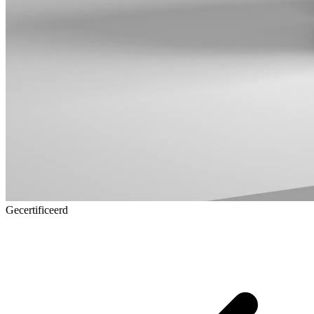
Gecertificeerd