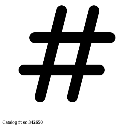
Catalog #:
sc-342650