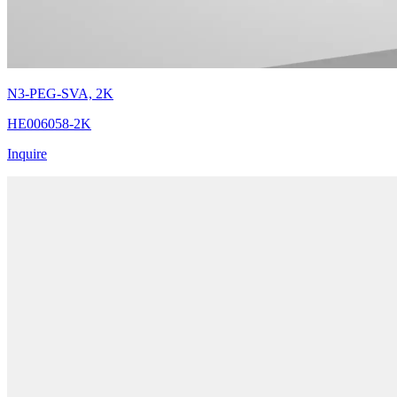
N3-PEG-SVA, 2K
HE006058-2K
Inquire