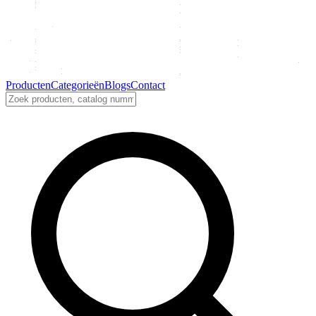
Producten
Categorieën
Blogs
Contact