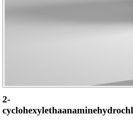
2-
cyclohexylethaanaminehydrochl