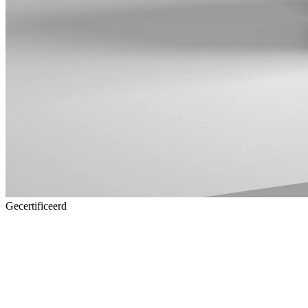
Gecertificeerd