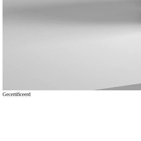
Gecertificeerd