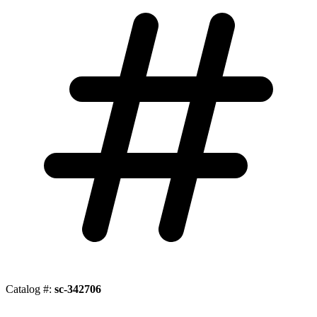
Catalog #:
sc-342706