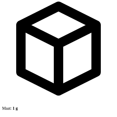
Maat:
1 g