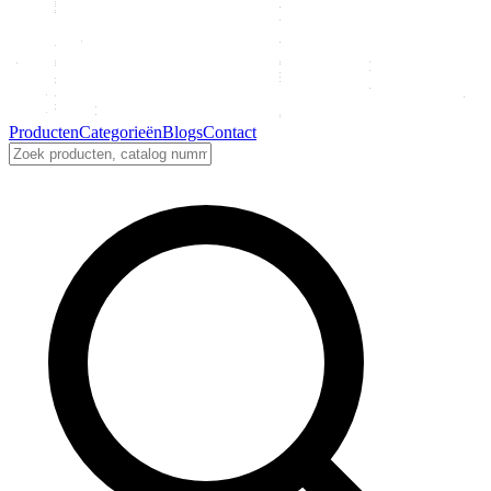
Producten
Categorieën
Blogs
Contact