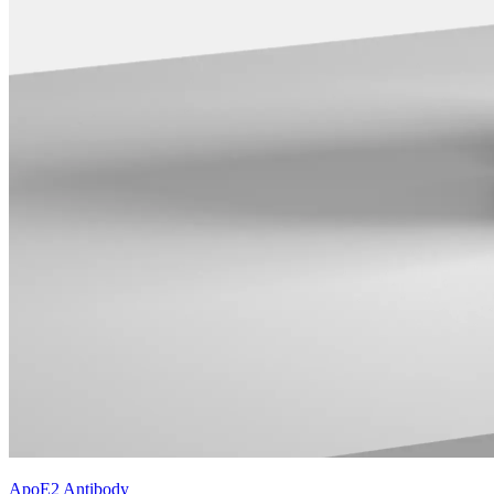
ApoE2 Antibody