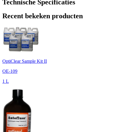
Technische Specificaties
Recent bekeken producten
OptiClear Sample Kit II
OE-109
1 L