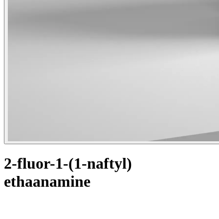
2-fluor-1-(1-naftyl)
ethaanamine