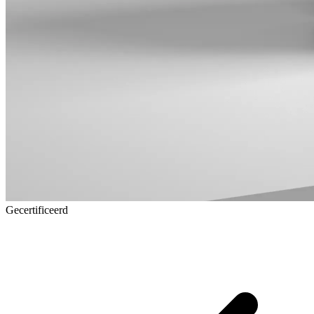
Gecertificeerd