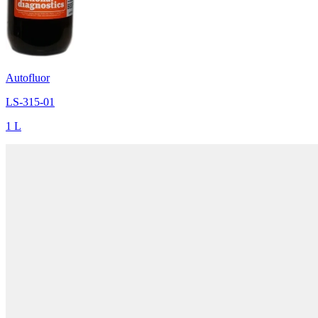
Autofluor
LS-315-01
1 L