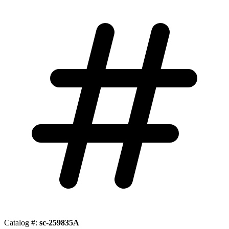
Catalog #:
sc-259835A