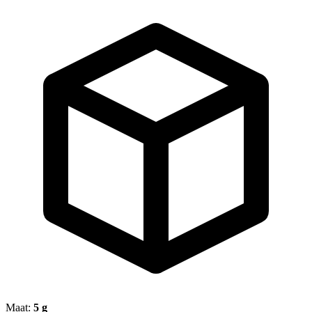
Maat:
5 g