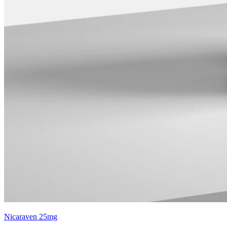
Nicaraven 25mg