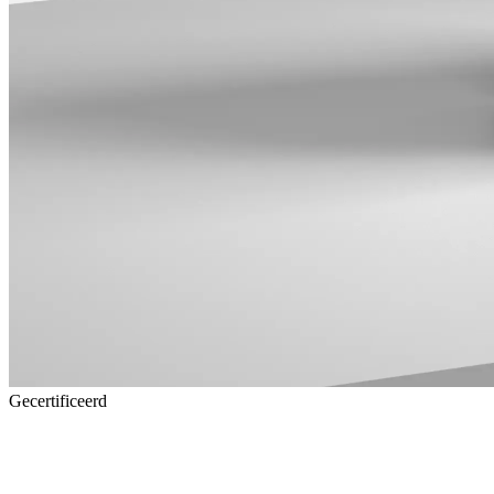
Gecertificeerd