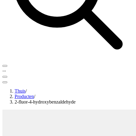
...
Thuis
/
Producten
/
2-fluor-4-hydroxybenzaldehyde