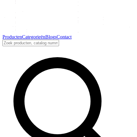
Producten
Categorieën
Blogs
Contact