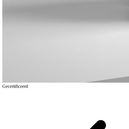
Gecertificeerd