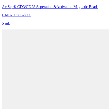
ActSep® CD3/CD28 Seperation &Activation Magnetic Beads
GMP-TL603-5000
5 mL