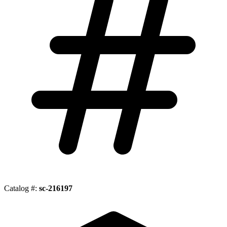
Catalog #:
sc-216197