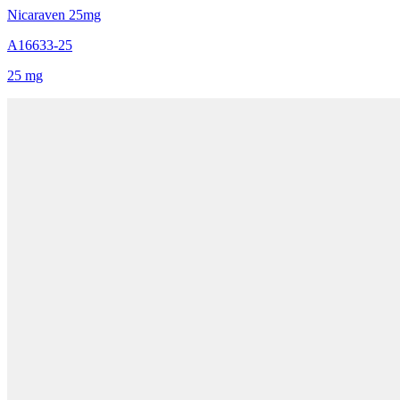
Nicaraven 25mg
A16633-25
25 mg