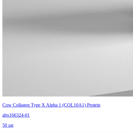
Cow Collagen Type X Alpha 1 (COL10A1) Protein
abx166324-01
50 µg