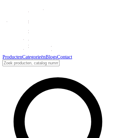
Producten
Categorieën
Blogs
Contact