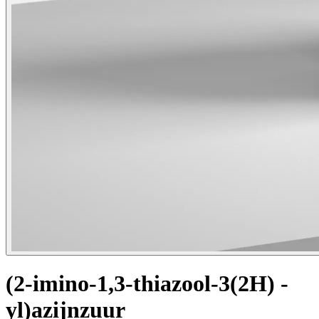
(2-imino-1,3-thiazool-3(2H) -
yl)azijnzuur