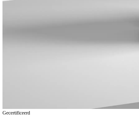
Gecertificeerd