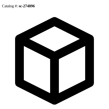
Catalog #:
sc-274896