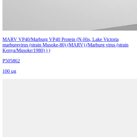
MARV VP40/Marburg VP40 Protein (N-His, Lake Victoria
marburgvirus (strain Musoke-80) (MARV) (Marburg virus (strain
Kenya/Musoke/1980) ) )
P505862
100 µg