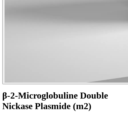
β-2-Microglobuline Double
Nickase Plasmide (m2)