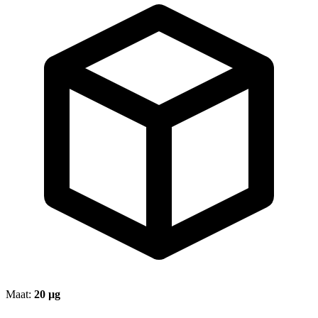
Maat:
20 µg