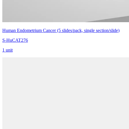
Human Endometrium Cancer (5 slides/pack, single section/slide)
S-HuCAT276
1 unit