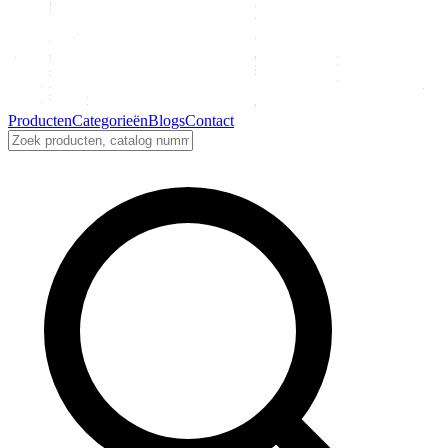
Producten
Categorieën
Blogs
Contact