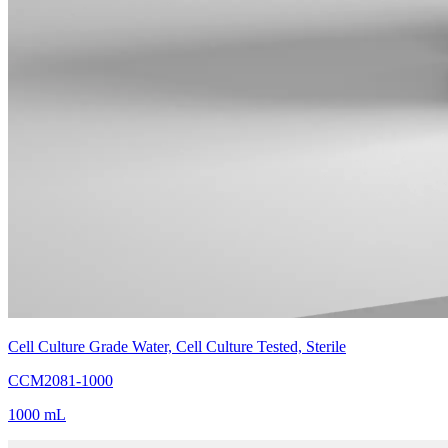
Cell Culture Grade Water, Cell Culture Tested, Sterile
CCM2081-1000
1000 mL