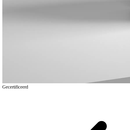
Gecertificeerd