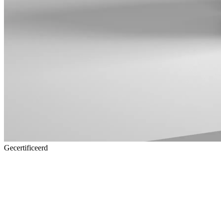
Gecertificeerd