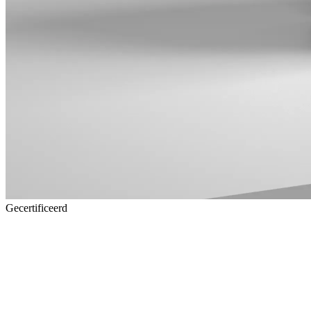
Gecertificeerd