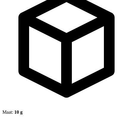
Maat:
10 g