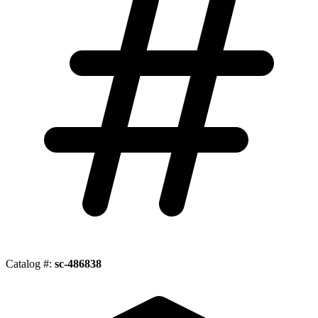
Catalog #:
sc-486838