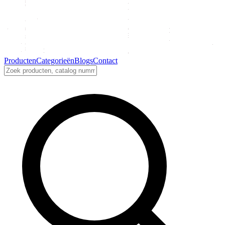
Producten
Categorieën
Blogs
Contact