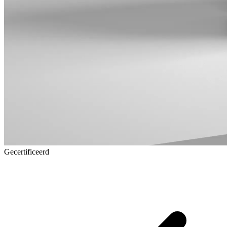
Gecertificeerd