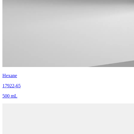
Hexane
17922-65
500 mL