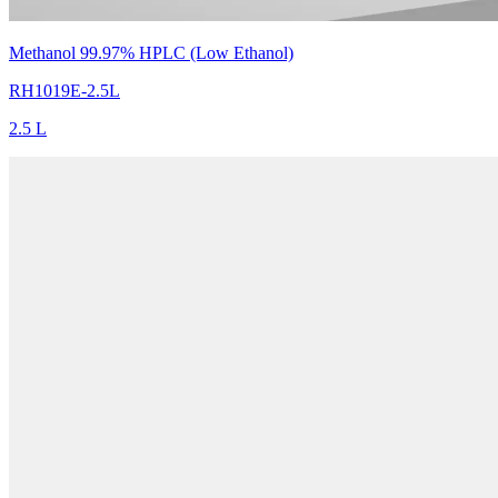
Methanol 99.97% HPLC (Low Ethanol)
RH1019E-2.5L
2.5 L