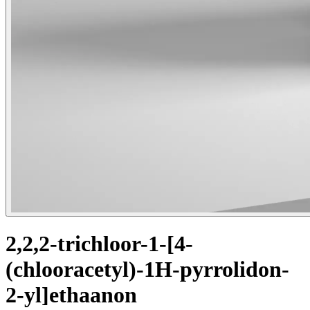
2,2,2-trichloor-1-[4-
(chlooracetyl)-1H-pyrrolidon-
2-yl]ethaanon