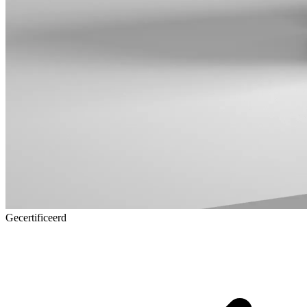
Gecertificeerd