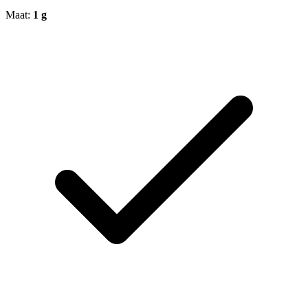
Maat:
1 g