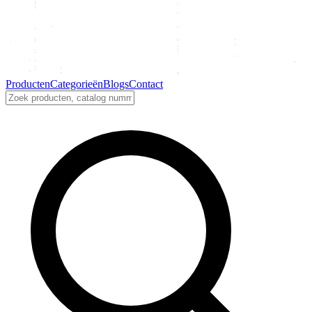
Producten
Categorieën
Blogs
Contact