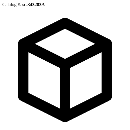
Catalog #:
sc-343283A