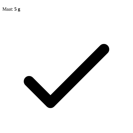
Maat:
5 g