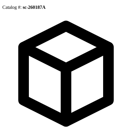
Catalog #:
sc-260187A