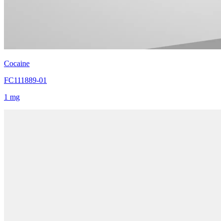
Cocaine
FC111889-01
1 mg