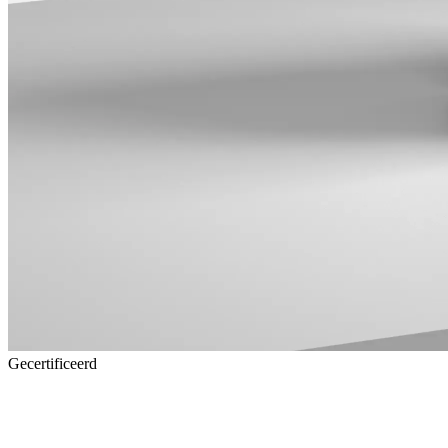
Gecertificeerd