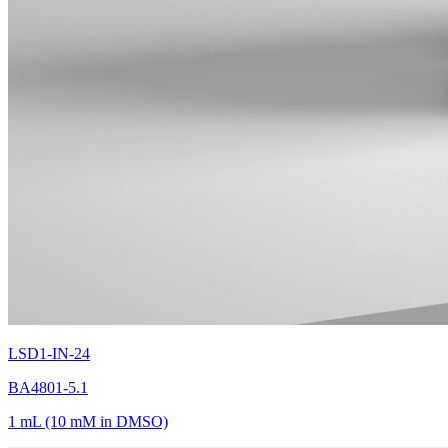
LSD1-IN-24
BA4801-5.1
1 mL (10 mM in DMSO)