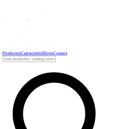
Producten
Categorieën
Blogs
Contact