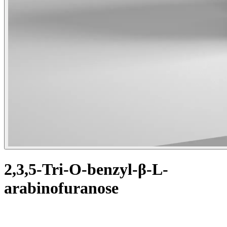
2,3,5-Tri-O-benzyl-β-L-
arabinofuranose