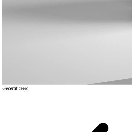
Gecertificeerd