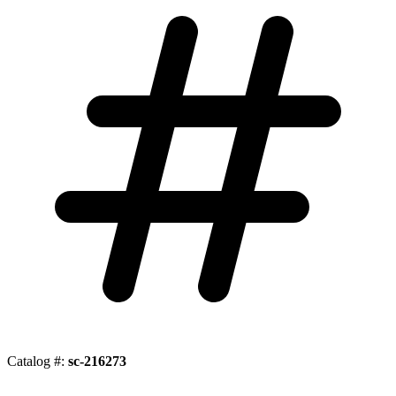
Catalog #:
sc-216273