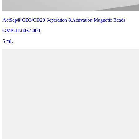
ActSep® CD3/CD28 Seperation &Activation Magnetic Beads
GMP-TL603-5000
5 mL