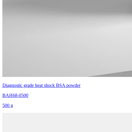
Diagnostic grade heat shock BSA powder
BAH68-0500
500 g