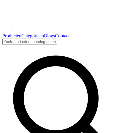
Producten
Categorieën
Blogs
Contact