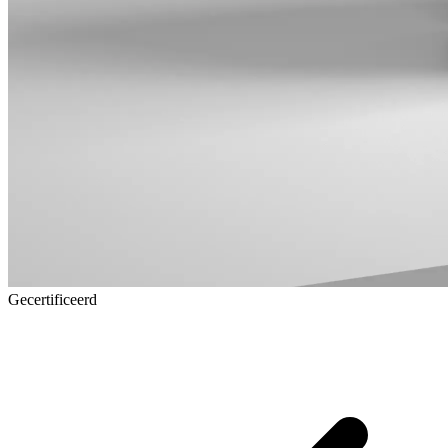
Gecertificeerd