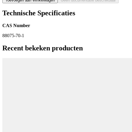
Toevoegen aan Winkelwagen
Geen documentatie beschikbaar
Technische Specificaties
CAS Number
88075-70-1
Recent bekeken producten