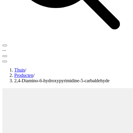
...
Thuis
/
Producten
/
2,4-Diamino-6-hydroxypyrimidine-5-carbaldehyde