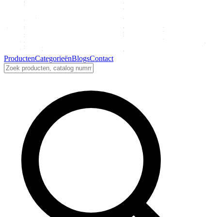
Producten
Categorieën
Blogs
Contact