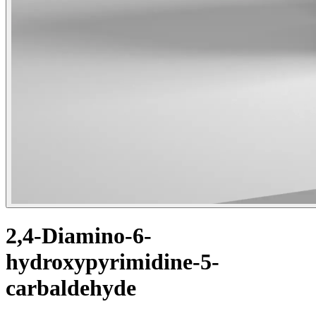
2,4-Diamino-6-
hydroxypyrimidine-5-
carbaldehyde