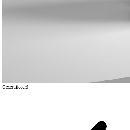
Gecertificeerd