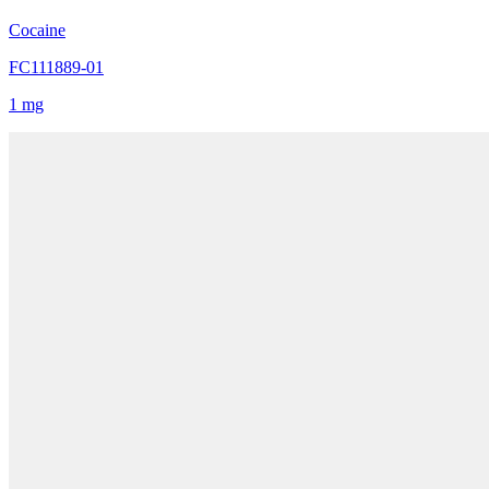
Cocaine
FC111889-01
1 mg