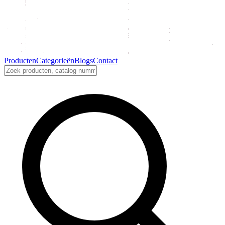
Producten
Categorieën
Blogs
Contact