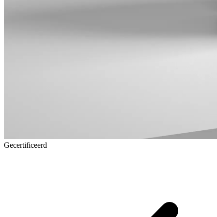
Gecertificeerd