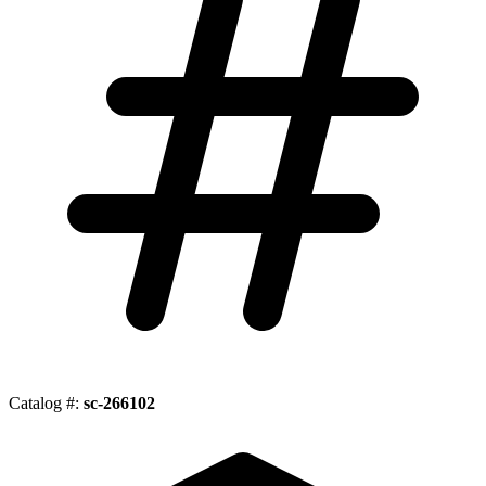
Catalog #:
sc-266102