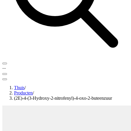
...
Thuis
/
Producten
/
(2E)-4-(3-Hydroxy-2-nitrofenyl)-4-oxo-2-buteenzuur