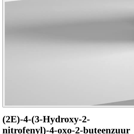
(2E)-4-(3-Hydroxy-2-
nitrofenyl)-4-oxo-2-buteenzuur