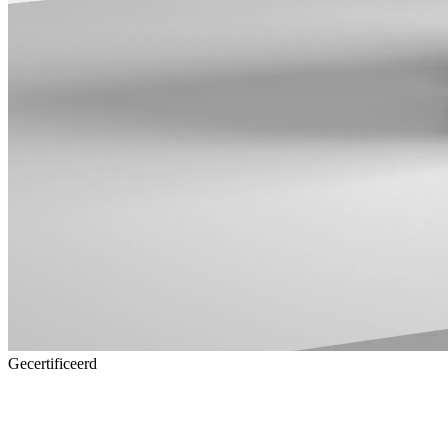
Gecertificeerd