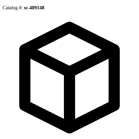
Catalog #:
sc-489148