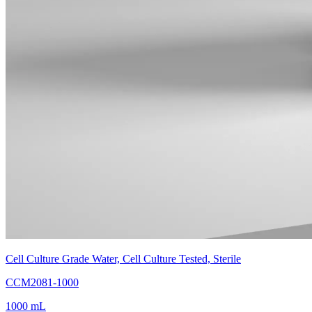
Cell Culture Grade Water, Cell Culture Tested, Sterile
CCM2081-1000
1000 mL