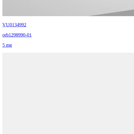
VU0134992
orb1298990-01
5 mg