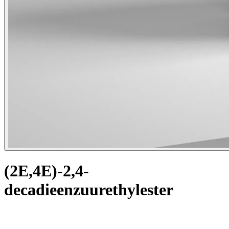
(2E,4E)-2,4-
decadieenzuurethylester