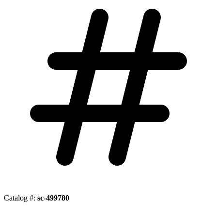
Catalog #:
sc-499780