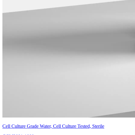
Cell Culture Grade Water, Cell Culture Tested, Sterile