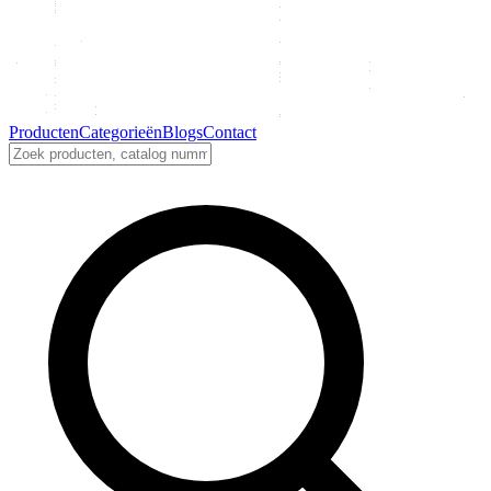
Producten
Categorieën
Blogs
Contact