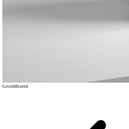
Gecertificeerd