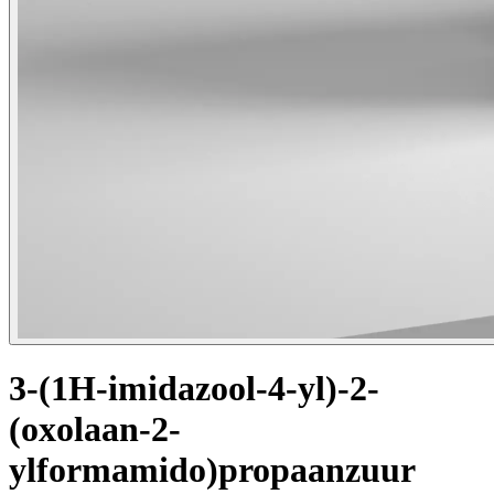
3-(1H-imidazool-4-yl)-2-
(oxolaan-2-
ylformamido)propaanzuur