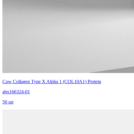
Cow Collagen Type X Alpha 1 (COL10A1) Protein
abx166324-01
50 µg