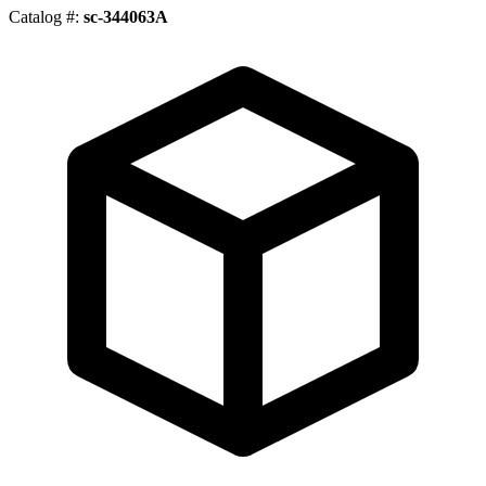
Catalog #:
sc-344063A