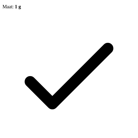
Maat:
1 g