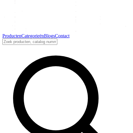
Producten
Categorieën
Blogs
Contact