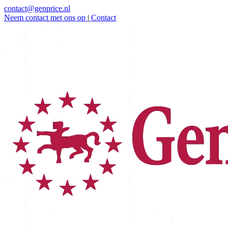
contact@genprice.nl
Neem contact met ons op
|
Contact